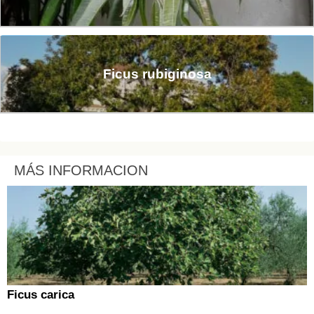
Ficus rubiginosa
MÁS INFORMACION
Ficus carica