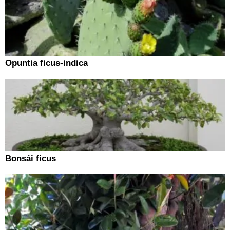
Opuntia ficus-indica
Bonsái ficus