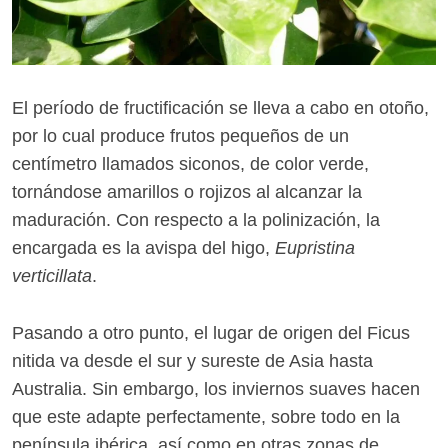
El período de fructificación se lleva a cabo en otoño,
por lo cual produce frutos pequeños de un
centímetro llamados siconos, de color verde,
tornándose amarillos o rojizos al alcanzar la
maduración. Con respecto a la polinización, la
encargada es la avispa del higo,
Eupristina
verticillata
.
Pasando a otro punto, el lugar de origen del Ficus
nitida va desde el sur y sureste de Asia hasta
Australia. Sin embargo, los inviernos suaves hacen
que este adapte perfectamente, sobre todo en la
península ibérica, así como en otras zonas de