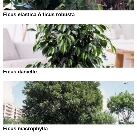
Ficus elastica ó ficus robusta
Ficus danielle
Ficus macrophylla