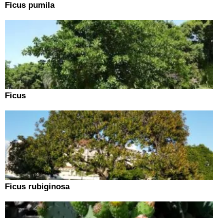
Ficus pumila
Ficus
Ficus rubiginosa