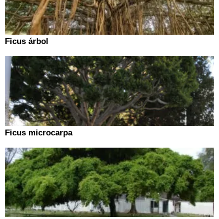
Ficus árbol
Ficus microcarpa