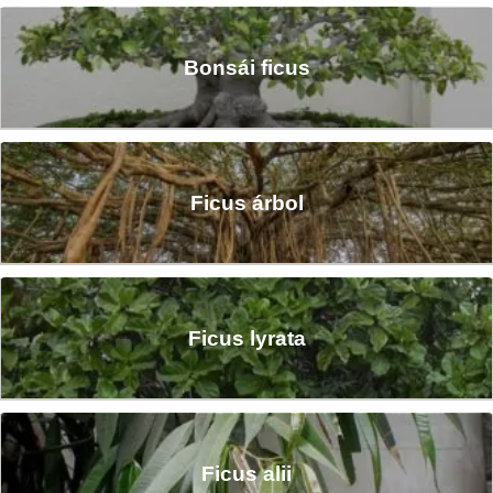
Bonsái ficus
Ficus árbol
Ficus lyrata
Ficus alii