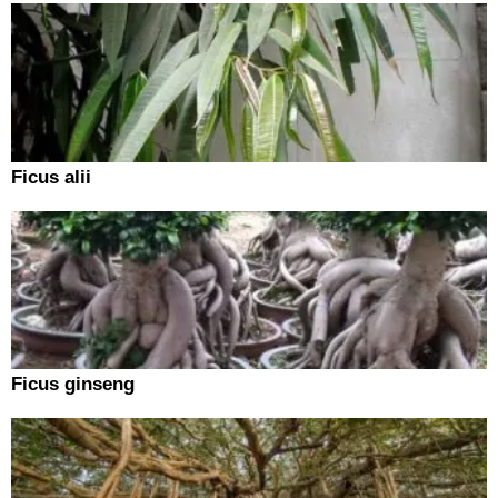
Ficus alii
Ficus ginseng