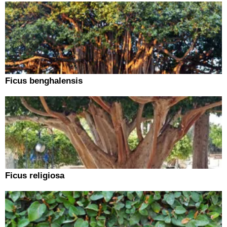
Ficus benghalensis
Ficus religiosa