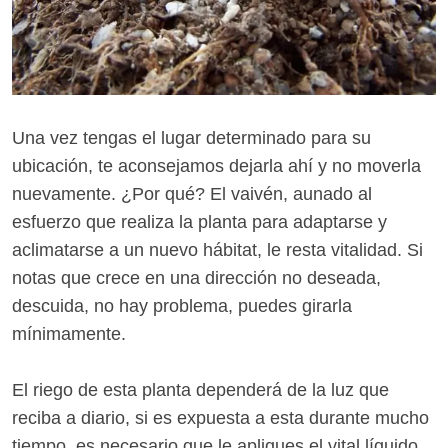
Una vez tengas el lugar determinado para su
ubicación, te aconsejamos dejarla ahí y no moverla
nuevamente. ¿Por qué? El vaivén, aunado al
esfuerzo que realiza la planta para adaptarse y
aclimatarse a un nuevo hábitat, le resta vitalidad. Si
notas que crece en una dirección no deseada,
descuida, no hay problema, puedes girarla
mínimamente.
El riego de esta planta dependerá de la luz que
reciba a diario, si es expuesta a esta durante mucho
tiempo, es necesario que le apliques el vital líquido