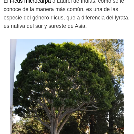
El
Ficus microcarpa
o Laurel de Indias, como se le
conoce de la manera más común, es una de las
especie del género Ficus, que a diferencia del lyrata,
es nativa del sur y sureste de Asia.