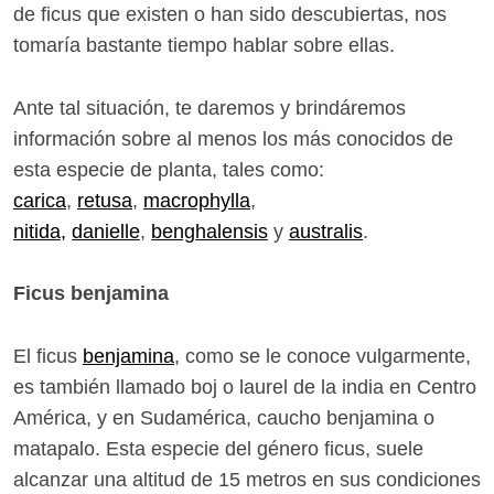
de ficus que existen o han sido descubiertas, nos
tomaría bastante tiempo hablar sobre ellas.
Ante tal situación, te daremos y brindáremos
información sobre al menos los más conocidos de
esta especie de planta, tales como:
carica
,
retusa
,
macrophylla
,
nitida
,
danielle
,
benghalensis
y
australis
.
Ficus benjamina
El ficus
benjamina
, como se le conoce vulgarmente,
es también llamado boj o laurel de la india en Centro
América, y en Sudamérica, caucho benjamina o
matapalo. Esta especie del género ficus, suele
alcanzar una altitud de 15 metros en sus condiciones