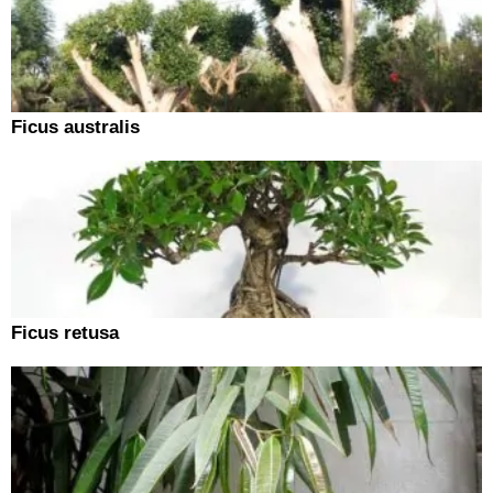
Ficus australis
Ficus retusa