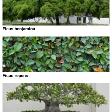
Ficus benjamina
Ficus repens