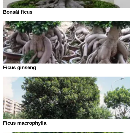
Bonsái ficus
Ficus ginseng
Ficus macrophylla