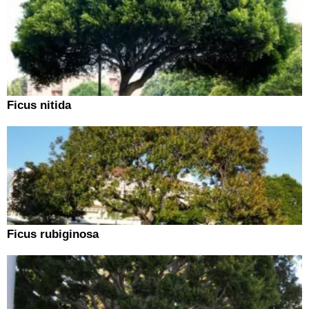
Ficus nitida
Ficus rubiginosa