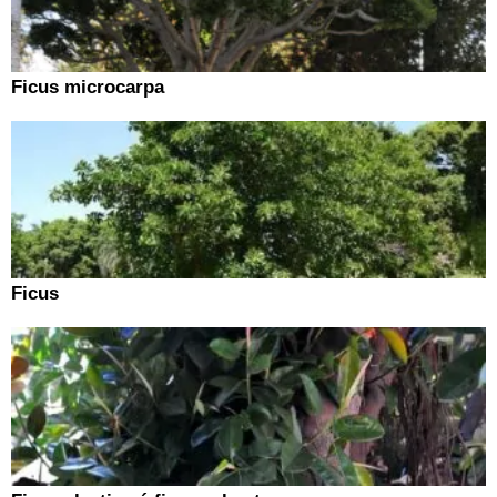
Ficus microcarpa
Ficus