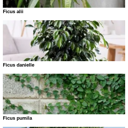
Ficus alii
Ficus danielle
Ficus pumila