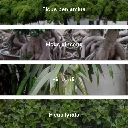
Ficus benjamina
Ficus ginseng
Ficus alii
Ficus lyrata