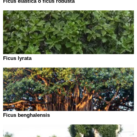
Ficus elastica ó ficus robusta
Ficus lyrata
Ficus benghalensis