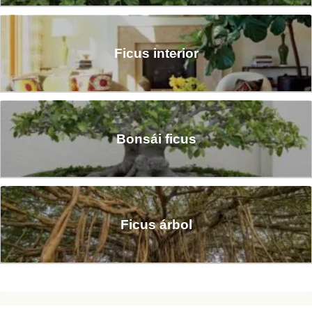
Ficus interior
Bonsái ficus
Ficus árbol