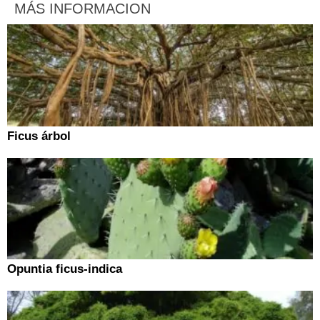
MÁS INFORMACION
Ficus árbol
Opuntia ficus-indica